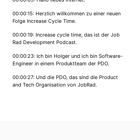
00:00:15: Herzlich willkommen zu einer neuen
Folge Increase Cycle Time.
00:00:19: Increase cycle time, das ist der Job
Rad Development Podcast.
00:00:23: Ich bin Holger und ich bin Software-
Engineer in einem Produktteam der PDO.
00:00:27: Und die PDO, das sind die Product
and Tech Organisation von JobRad.
00:00:30: Das ist ein Podcast der Marini alleine
neben mir am Mikro sitzt.
00:00:35: wie immer der bestens gelaunte Urs.
00:00:37: Hallo Urs!