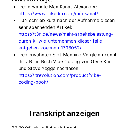
Der erwähnte Max Kanat-Alexander:
https://www.linkedin.com/in/mkanat/
T3N schrieb kurz nach der Aufnahme diesen
sehr spannenden Artikel:
https://t3n.de/news/mehr-arbeitsbelastung-
durch-ki-wie-unternehmen-dieser-falle-
entgehen-koennen-1733052/
Den erwähnten Slot-Machine-Vergleich könnt
ihr z.B. im Buch Vibe Coding von Gene Kim
und Steve Yegge nachlesen:
https://itrevolution.com/product/vibe-
coding-book/
Transkript anzeigen
00:00:05: Hallo liebes Internet.