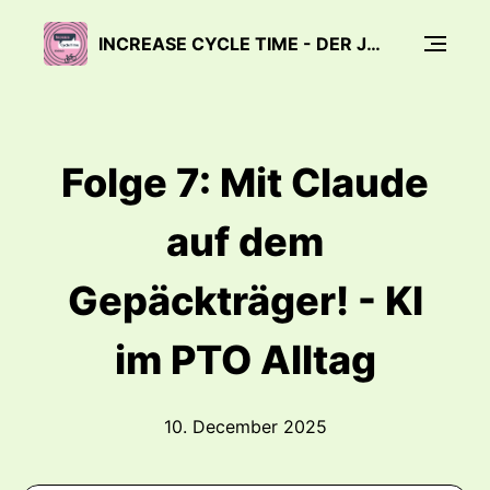
INCREASE CYCLE TIME - DER JOBRAD® DEVELOPMENT PODCAST
Folge 7: Mit Claude
auf dem
Gepäckträger! - KI
im PTO Alltag
10. December 2025