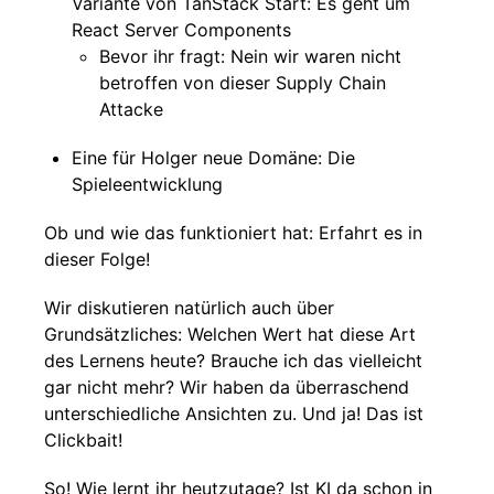
Variante von TanStack Start: Es geht um
React Server Components
Bevor ihr fragt: Nein wir waren nicht
betroffen von dieser Supply Chain
Attacke
Eine für Holger neue Domäne: Die
Spieleentwicklung
Ob und wie das funktioniert hat: Erfahrt es in
dieser Folge!
Wir diskutieren natürlich auch über
Grundsätzliches: Welchen Wert hat diese Art
des Lernens heute? Brauche ich das vielleicht
gar nicht mehr? Wir haben da überraschend
unterschiedliche Ansichten zu. Und ja! Das ist
Clickbait!
So! Wie lernt ihr heutzutage? Ist KI da schon in